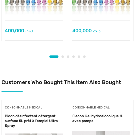
400,000
د.ت
400,000
د.ت
Customers Who Bought This Item Also Bought
CONSOMMABLE MÉDICAL
CONSOMMABLE MÉDICAL
Bidon désinfectant détergent
Flacon Gel hydroalcoolique 1L
surface 5L prêt à l’emploi Ultra
avec pompe
Spray