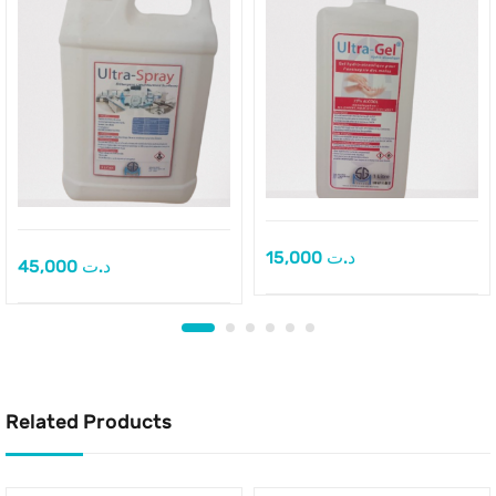
15,000
د.ت
45,000
د.ت
Related Products