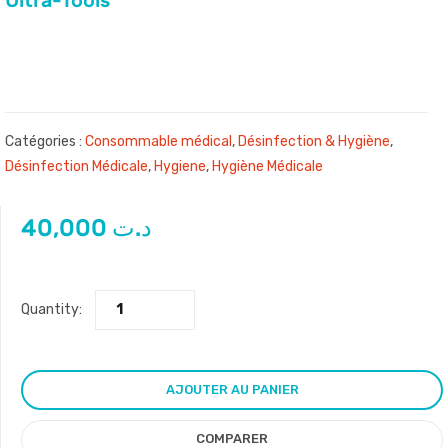
Catégories :
Consommable médical
,
Désinfection & Hygiène
,
Désinfection Médicale
,
Hygiene
,
Hygiène Médicale
40,000
د.ت
Quantity:
AJOUTER AU PANIER
COMPARER