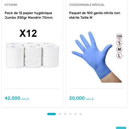
HYGIENE
CONSOMMABLE MÉDICAL
Pack de 12 papier hygiénique
Paquet de 100 gants nitrile non
Jumbo 350gr Mandrin 70mm
stérile Taille M
42,000
د.ت
20,000
د.ت