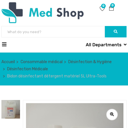
0
0
All Departments
Accueil
Consommable médical
Désinfection & Hygiène
Désinfection Médicale
Bidon désinfectant détergent matériel 5L Ultra-Tools