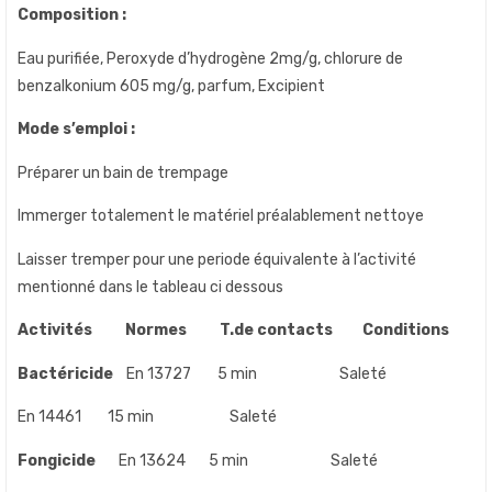
Composition :
Eau purifiée, Peroxyde d’hydrogène 2mg/g, chlorure de
benzalkonium 605 mg/g, parfum, Excipient
Mode s’emploi :
Préparer un bain de trempage
Immerger totalement le matériel préalablement nettoye
Laisser tremper pour une periode équivalente à l’activité
mentionné dans le tableau ci dessous
Activités Normes T.de contacts Conditions
Bactéricide
En 13727 5 min Saleté
En 14461 15 min Saleté
Fongicide
En 13624 5 min Saleté