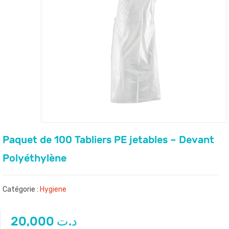
Paquet de 100 Tabliers PE jetables – Devant
Polyéthylène
Catégorie :
Hygiene
20,000
د.ت