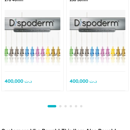
400,000
د.ت
400,000
د.ت