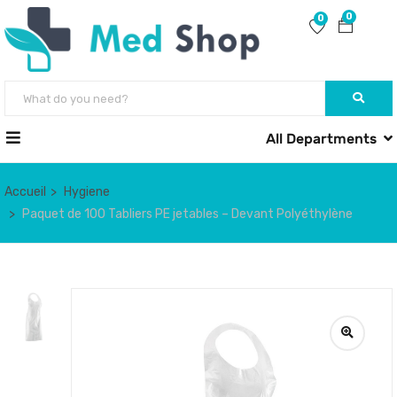
0
0
All Departments
Accueil
Hygiene
Paquet de 100 Tabliers PE jetables – Devant Polyéthylène