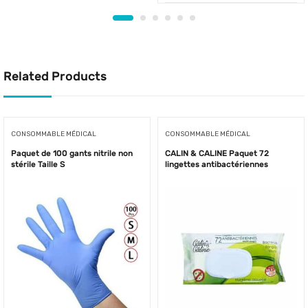
Related Products
CONSOMMABLE MÉDICAL
CONSOMMABLE MÉDICAL
Paquet de 100 gants nitrile non
CALIN & CALINE Paquet 72
stérile Taille S
lingettes antibactériennes