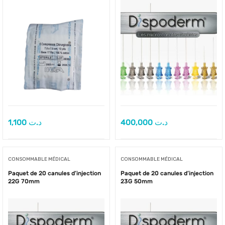
1,100
د.ت
400,000
د.ت
CONSOMMABLE MÉDICAL
CONSOMMABLE MÉDICAL
Paquet de 20 canules d’injection
Paquet de 20 canules d’injection
22G 70mm
23G 50mm