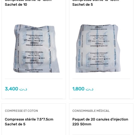
Sachet de 10
Sachet de 5
3,400
د.ت
1,800
د.ت
COMPRESSE ET COTON
CONSOMMABLE MÉDICAL
Compresse stérile 7.5*7.5cm
Paquet de 20 canules d’injection
Sachet de 5
22G 50mm