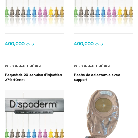
400,000
د.ت
400,000
د.ت
CONSOMMABLE MÉDICAL
CONSOMMABLE MÉDICAL
Paquet de 20 canules d’injection
Poche de colostomie avec
27G 40mm
support