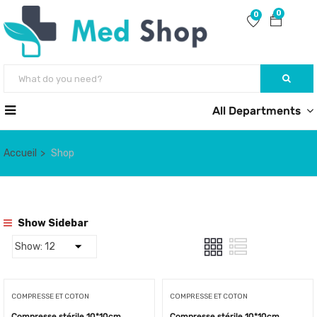
0
0
All Departments
Accueil
Shop
Show Sidebar
COMPRESSE ET COTON
COMPRESSE ET COTON
Compresse stérile 10*10cm
Compresse stérile 10*10cm