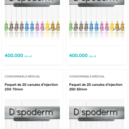
400,000
د.ت
400,000
د.ت
CONSOMMABLE MÉDICAL
CONSOMMABLE MÉDICAL
Paquet de 20 canules d’injection
Paquet de 20 canules d’injection
23G 70mm
25G 50mm