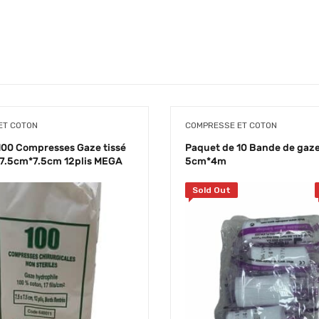
ET COTON
COMPRESSE ET COTON
100 Compresses Gaze tissé
Paquet de 10 Bande de gaze
e 7.5cm*7.5cm 12plis MEGA
5cm*4m
Sold Out