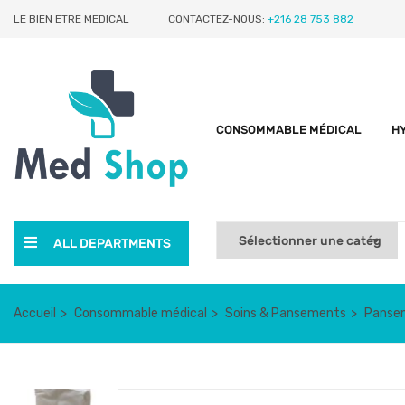
LE BIEN ËTRE MEDICAL
CONTACTEZ-NOUS:
+216 28 753 882
CONSOMMABLE MÉDICAL
H
ALL DEPARTMENTS
Accueil
Consommable médical
Soins & Pansements
Pansem