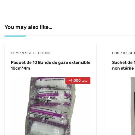
You may also like…
COMPRESSE ET COTON
COMPRESSE 
Paquet de 10 Bande de gaze extensible
Sachet de 
10cm*4m
non stéril
-
4,000
د.ت