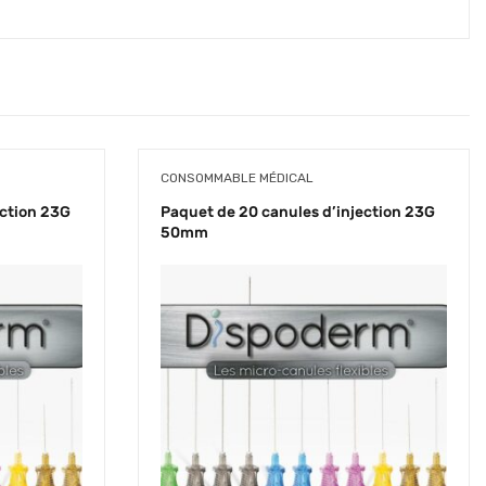
CONSOMMABLE MÉDICAL
ection 23G
Paquet de 20 canules d’injection 23G
50mm