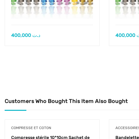
400,000
د.ت
400,000
Customers Who Bought This Item Also Bought
COMPRESSE ET COTON
ACCESSOIRES
Compresse stérile 10*10cm Sachet de
Bandelette