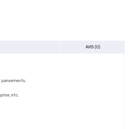
AVIS (0)
et pansements.
prise, etc.