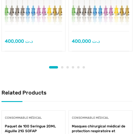
400,000
د.ت
400,000
د.ت
Related Products
CONSOMMABLE MÉDICAL
CONSOMMABLE MÉDICAL
Paquet de 100 Seringue 20ML
Masques chirurgical médical de
Aiguille 21G SOFAP
protection respiratoire et