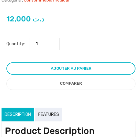
Catégorie :
Consommable médical
12,000
د.ت
Quantity:
AJOUTER AU PANIER
COMPARER
DESCRIPTION
FEATURES
Product Description