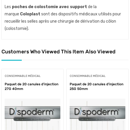
Les
poches de colostomie avec support
de la
marque
Coloplast
sont des dispositifs médicaux utilisés pour
recueillir les selles après une chirurgie de dérivation du côlon
(colostomie).
Customers Who Viewed This Item Also Viewed
CONSOMMABLE MÉDICAL
CONSOMMABLE MÉDICAL
Paquet de 20 canules d’injection
Paquet de 20 canules d’injection
27G 40mm
25G 50mm