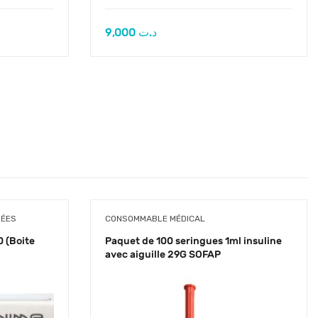
9,000
د.ت
HÉES
CONSOMMABLE MÉDICAL
 (Boite
Paquet de 100 seringues 1ml insuline
avec aiguille 29G SOFAP