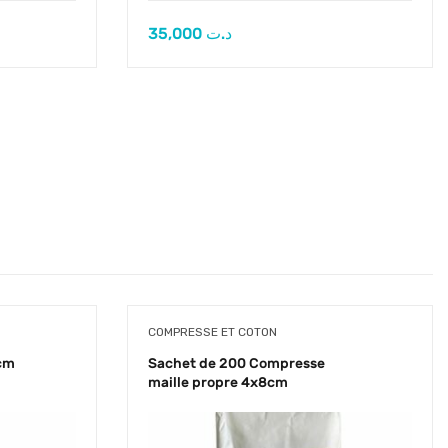
35,000
د.ت
COMPRESSE ET COTON
 cm
Sachet de 200 Compresse
maille propre 4x8cm