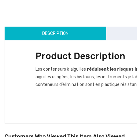
DESCRIPTION
Product Description
Les conteneurs à aiguilles
réduisent les risques 
aiguilles usagées, les bistouris, les instruments jet
conteneurs d’élimination sont en plastique résistan
Customers Who Viewed This Item Also Viewed