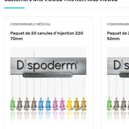
CONSOMMABLE MÉDICAL
CONSOMMABL
Paquet de 20 canules d’injection 22G
Paquet de 
70mm
50mm