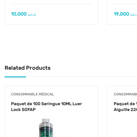
10,000
د.ت
19,000
.ت
Related Products
CONSOMMABLE MÉDICAL
CONSOMMABL
Paquet de 100 Seringue 10ML Luer
Paquet de 
Lock SOFAP
Aiguille 2