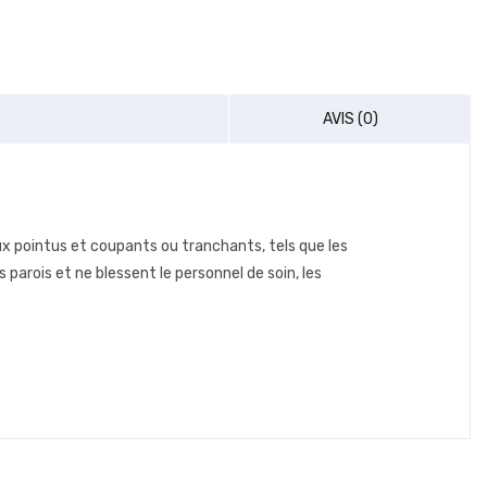
AVIS (0)
x pointus et coupants ou tranchants, tels que les
 parois et ne blessent le personnel de soin, les