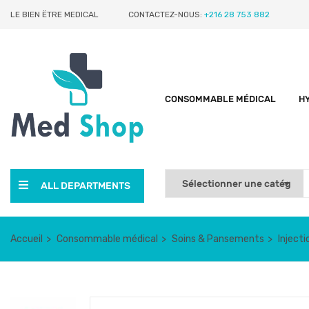
LE BIEN ËTRE MEDICAL
CONTACTEZ-NOUS:
+216 28 753 882
CONSOMMABLE MÉDICAL
H
ALL DEPARTMENTS
Accueil
Consommable médical
Soins & Pansements
Inject