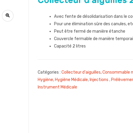
Collecteur d’aiguilles 
Avec fente de désolidarisation dans le c
Pour une élimination sûre des canules, et
Peut être fermé de manière étanche
Couvercle fermable de manière temporaire
Capacité 2 litres
Catégories :
Collecteur d'aiguilles
,
Consommable m
Hygiène
,
Hygiène Médicale
,
Injections , Prélèveme
Instrument Médicale