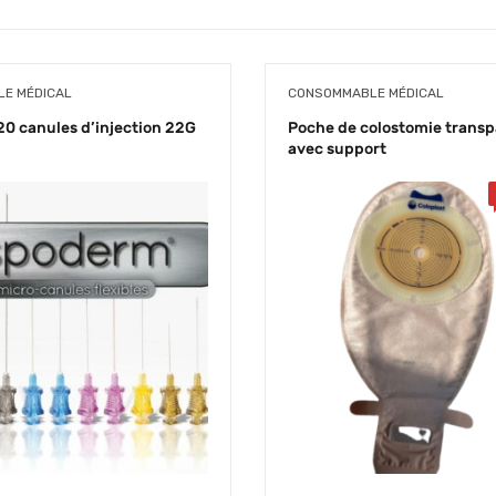
E MÉDICAL
CONSOMMABLE MÉDICAL
20 canules d’injection 22G
Poche de colostomie trans
avec support