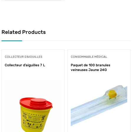
Related Products
COLLECTEUR D'AIGUILLES
CONSOMMABLE MÉDICAL
Collecteur d’aiguilles 7 L
Paquet de 100 branules
veineuses Jaune 24G