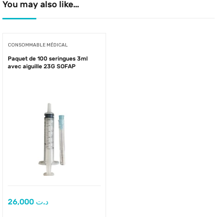
You may also like…
CONSOMMABLE MÉDICAL
Paquet de 100 seringues 3ml
avec aiguille 23G SOFAP
26,000
د.ت