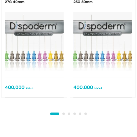
27G 40mm
25G 50mm
400,000
د.ت
400,000
د.ت