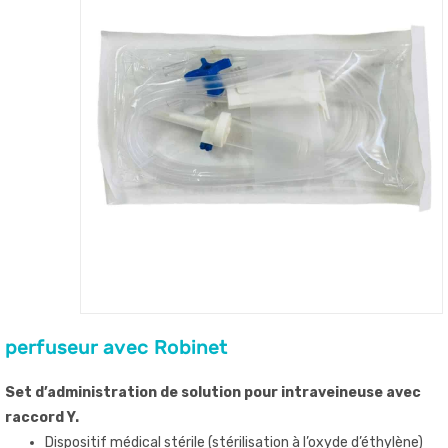
perfuseur avec Robinet
Set d’administration de solution pour intraveineuse avec
raccord Y.
Dispositif médical stérile (stérilisation à l’oxyde d’éthylène)