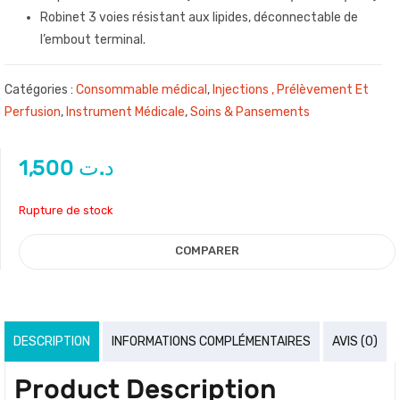
Robinet 3 voies résistant aux lipides, déconnectable de
l’embout terminal.
Catégories :
Consommable médical
,
Injections , Prélèvement Et
Perfusion
,
Instrument Médicale
,
Soins & Pansements
1,500
د.ت
Rupture de stock
COMPARER
DESCRIPTION
INFORMATIONS COMPLÉMENTAIRES
AVIS (0)
Product Description