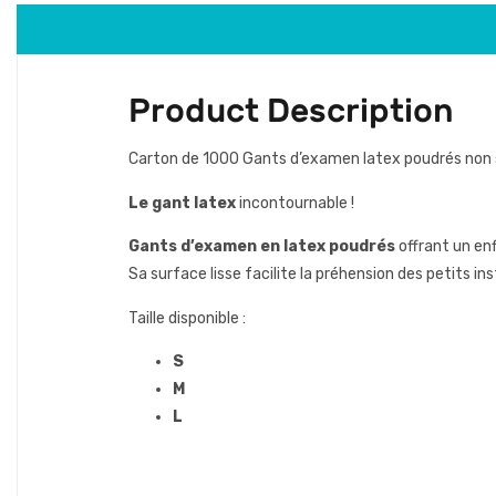
Product Description
Carton de 1000 Gants d’examen latex poudrés non st
Le gant latex
incontournable !
Gants d’examen en latex poudrés
offrant un enf
Sa surface lisse facilite la préhension des petits 
Taille disponible :
S
M
L