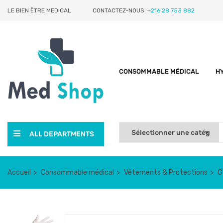
LE BIEN ËTRE MEDICAL
CONTACTEZ-NOUS:
+216 28 753 882
CONSOMMABLE MÉDICAL
H
ALL DEPARTMENTS
Accueil
Consommable médical
Vêtements & Protections
G