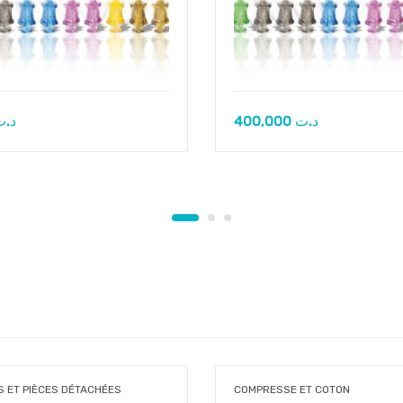
د.ت
400,000
د.ت
 ET PIÈCES DÉTACHÉES
COMPRESSE ET COTON