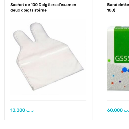
Sachet de 100 Doigtiers d’examen
Bandelette
deux doigts stérile
100)
10,000
د.ت
60,000
.ت