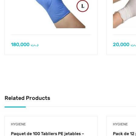
180,000
د.ت
20,000
.ت
Related Products
HYGIENE
HYGIENE
Paquet de 100 Tabliers PE jetables –
Pack de 12