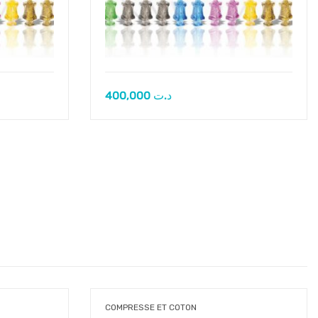
400,000
د.ت
COMPRESSE ET COTON