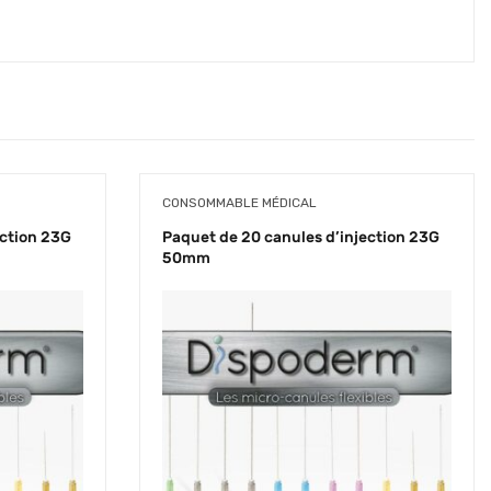
CONSOMMABLE MÉDICAL
ection 23G
Paquet de 20 canules d’injection 23G
50mm