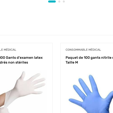
E MÉDICAL
CONSOMMABLE MÉDICAL
100 Gants d’examen latex
Paquet de 100 gants nitrile 
udrés non stériles
Taille M