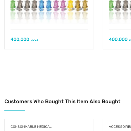
400,000
د.ت
400,000
Customers Who Bought This Item Also Bought
CONSOMMABLE MÉDICAL
ACCESSOIRES