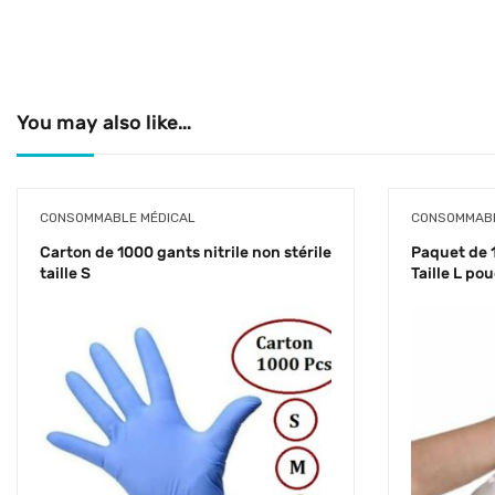
You may also like…
CONSOMMABLE MÉDICAL
CONSOMMABL
Carton de 1000 gants nitrile non stérile
Paquet de 
taille S
Taille L po