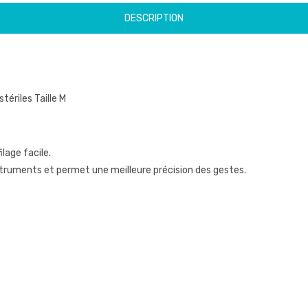
DESCRIPTION
ériles Taille M
ilage facile.
instruments et permet une meilleure précision des gestes.