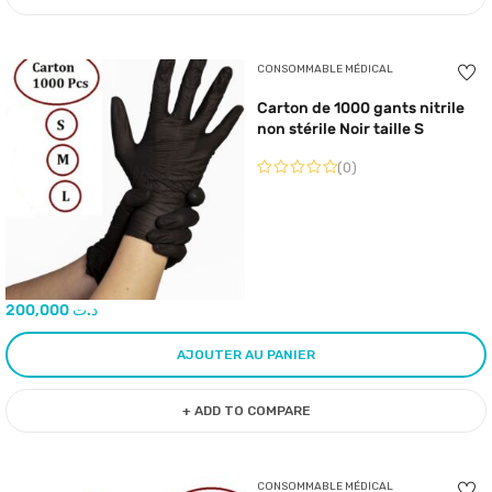
CONSOMMABLE MÉDICAL
Carton de 1000 gants nitrile
non stérile Noir taille S
(0)
200,000
د.ت
AJOUTER AU PANIER
+ ADD TO COMPARE
CONSOMMABLE MÉDICAL