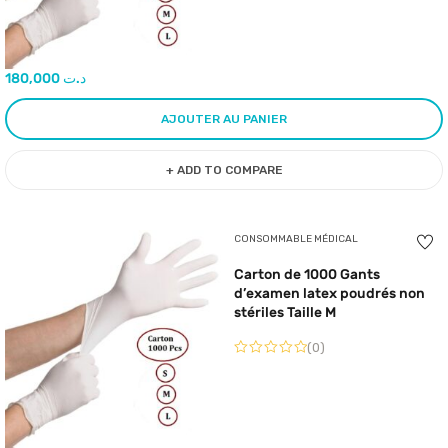
180,000
د.ت
AJOUTER AU PANIER
+ ADD TO COMPARE
CONSOMMABLE MÉDICAL
Carton de 1000 Gants
d’examen latex poudrés non
stériles Taille M
(0)