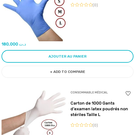
(0)
180,000
د.ت
AJOUTER AU PANIER
+ ADD TO COMPARE
CONSOMMABLE MÉDICAL
Carton de 1000 Gants
d’examen latex poudrés non
stériles Taille L
(0)