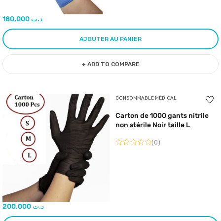
180,000
د.ت
AJOUTER AU PANIER
+ ADD TO COMPARE
CONSOMMABLE MÉDICAL
Carton de 1000 gants nitrile
non stérile Noir taille L
(0)
200,000
د.ت