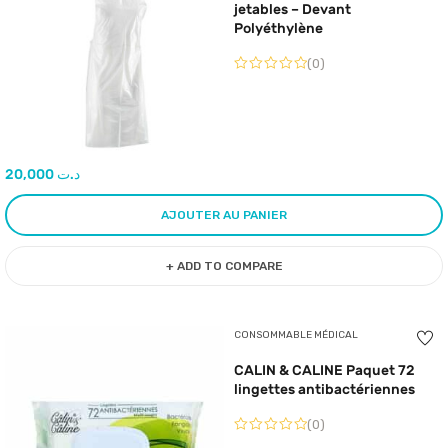
jetables – Devant
Polyéthylène
(0)
20,000
د.ت
AJOUTER AU PANIER
+ ADD TO COMPARE
CONSOMMABLE MÉDICAL
CALIN & CALINE Paquet 72
lingettes antibactériennes
(0)