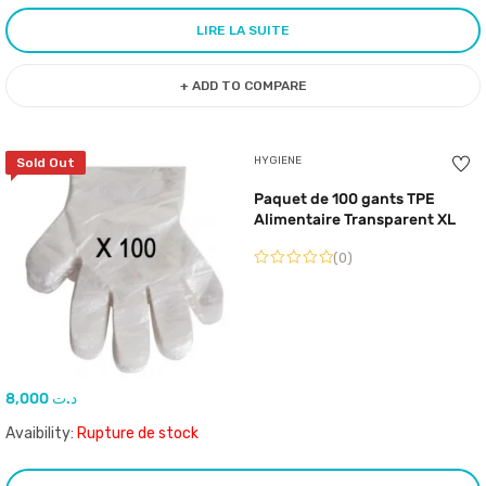
LIRE LA SUITE
+ ADD TO COMPARE
HYGIENE
Sold Out
Paquet de 100 gants TPE
Alimentaire Transparent XL
(0)
8,000
د.ت
Avaibility:
Rupture de stock