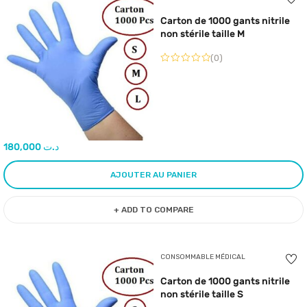
Carton de 1000 gants nitrile
non stérile taille M
(0)
180,000
د.ت
AJOUTER AU PANIER
+ ADD TO COMPARE
CONSOMMABLE MÉDICAL
Carton de 1000 gants nitrile
non stérile taille S