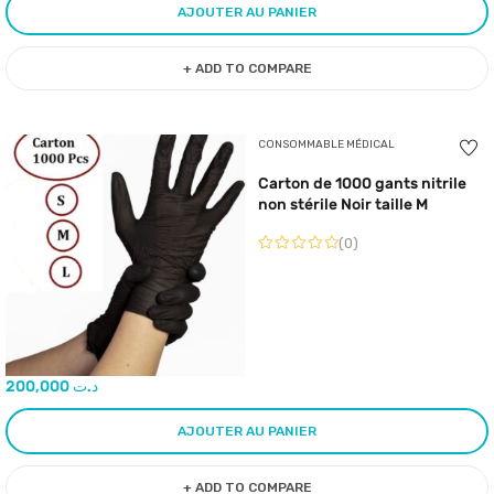
AJOUTER AU PANIER
+ ADD TO COMPARE
CONSOMMABLE MÉDICAL
Carton de 1000 gants nitrile
non stérile Noir taille M
(0)
200,000
د.ت
AJOUTER AU PANIER
+ ADD TO COMPARE