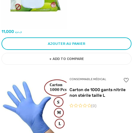
11,000
د.ت
AJOUTER AU PANIER
+ ADD TO COMPARE
CONSOMMABLE MÉDICAL
Carton de 1000 gants nitrile
non stérile taille L
(0)