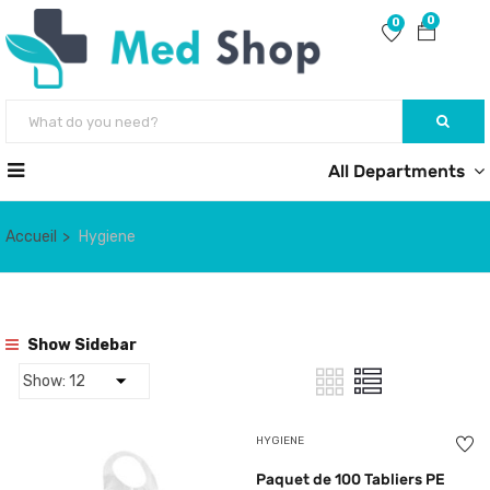
0
0
All Departments
Accueil
Hygiene
Show Sidebar
HYGIENE
Paquet de 100 Tabliers PE