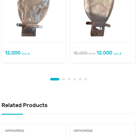
12,000
د.ت
12,000
د.ت
15,000
د.ت
Related Products
ORTHOPÉDIE
ORTHOPÉDIE