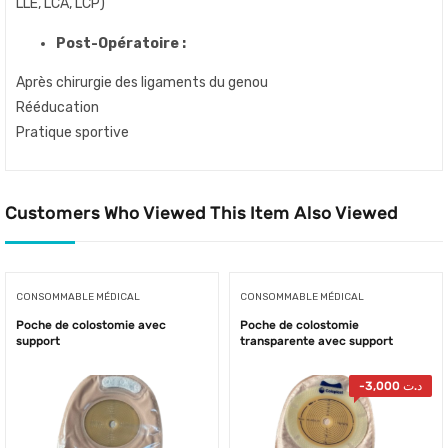
LLE, LCA, LCP)
Post-Opératoire :
Après chirurgie des ligaments du genou
Rééducation
Pratique sportive
Customers Who Viewed This Item Also Viewed
CONSOMMABLE MÉDICAL
CONSOMMABLE MÉDICAL
Poche de colostomie avec
Poche de colostomie
support
transparente avec support
-
3,000
د.ت