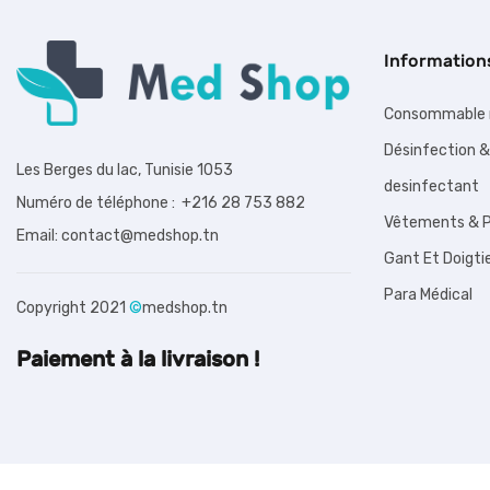
Information
Consommable 
Désinfection &
Les Berges du lac, Tunisie 1053
desinfectant
Numéro de téléphone : +216 28 753 882
Vêtements & P
Email: contact@medshop.tn
Gant Et Doigti
Para Médical
Copyright 2021
©
medshop.tn
Paiement à la livraison !