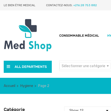
LE BIEN ËTRE MEDICAL
CONTACTEZ-NOUS:
+216 28 753 882
CONSOMMABLE MÉDICAL
H
Sélectionner une catégorie
ALL DEPARTMENTS
Accueil
Hygiene
Page 2
Catégorie