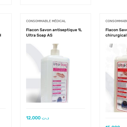
CONSOMMABLE MÉDICAL
CONSOMMABL
Flacon Savon antiseptique 1L
Flacon Sav
H
Ultra Soap AS
chirurgical
12,000
د.ت