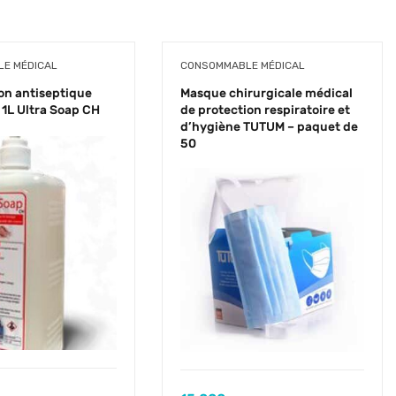
E MÉDICAL
CONSOMMABLE MÉDICAL
on antiseptique
Masque chirurgicale médical
 1L Ultra Soap CH
de protection respiratoire et
d’hygiène TUTUM – paquet de
50