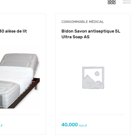
CONSOMMABLE MÉDICAL
0 alèse de lit
Bidon Savon antiseptique 5L
Ultra Soap AS
د
40,000
د.ت