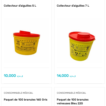
Collecteur d’aiguilles 5 L
Collecteur d’aiguilles 7 L
10,000
د.ت
14,000
د.ت
CONSOMMABLE MÉDICAL
CONSOMMABLE MÉDICAL
Paquet de 100 branules 16G Gris
Paquet de 100 branules
veineuses Bleu 22G