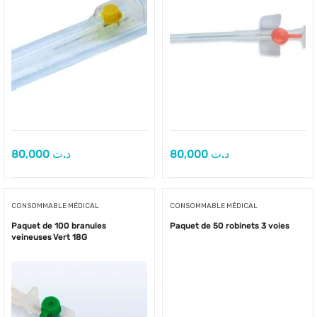
80,000
د.ت
80,000
د.ت
CONSOMMABLE MÉDICAL
CONSOMMABLE MÉDICAL
Paquet de 100 branules
Paquet de 50 robinets 3 voies
veineuses Vert 18G