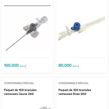
100,000
د.ت
80,000
د.ت
CONSOMMABLE MÉDICAL
CONSOMMABLE MÉDICAL
Paquet de 100 branules
Paquet de 100 branules
veineuses Jaune 24G
veineuses Rose 20G