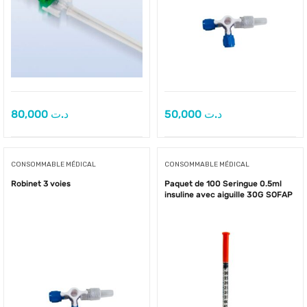
80,000
د.ت
50,000
د.ت
CONSOMMABLE MÉDICAL
CONSOMMABLE MÉDICAL
Robinet 3 voies
Paquet de 100 Seringue 0.5ml
insuline avec aiguille 30G SOFAP