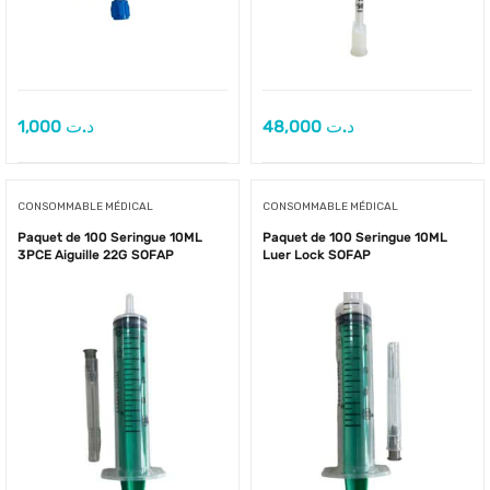
1,000
د.ت
48,000
د.ت
CONSOMMABLE MÉDICAL
CONSOMMABLE MÉDICAL
Paquet de 100 Seringue 10ML
Paquet de 100 Seringue 10ML
3PCE Aiguille 22G SOFAP
Luer Lock SOFAP